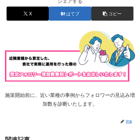
シェアする
X
はてブ
コピー
施策開始前に、近い業種の事例からフォロワーの見込み増
加数を診断いたします。
ina
関連記事