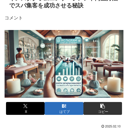
でスパ集客を成功させる秘訣
コメント
X
はてブ
コピー
2025.02.10