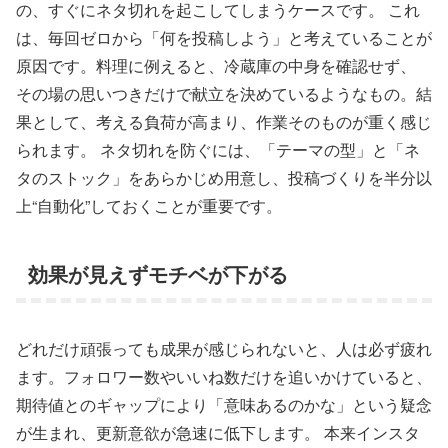
の、すぐにネタ切れを起こしてしまうケースです。 これ
は、毎回ゼロから「何を投稿しよう」と考えていることが
原因です。料理に例えると、冷蔵庫の中身を確認せず、
その場の思いつきだけで献立を決めているようなもの。結
果として、考える負荷が高まり、作業そのものが重く感じ
られます。 ネタ切れを防ぐには、「テーマの型」と「ネ
タのストック」をあらかじめ用意し、投稿づくりを半分以
上“自動化”しておくことが重要です。
効果が見えずモチベが下がる
どれだけ頑張っても成果が感じられないと、人は必ず疲れ
ます。フォロワー数やいいね数だけを追いかけていると、
期待値とのギャップにより「意味あるのかな」という疑念
が生まれ、更新意欲が急速に低下します。 本来インスタ