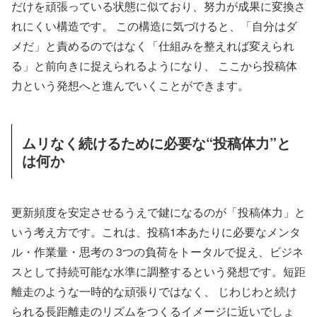
だけを頑張っている状態に似ており、努力が成果に変換さ
れにくい構造です。 この構造に気づけると、「自分はダ
メだ」と責めるのではなく「仕組みを整えれば変えられ
る」と前向きに捉えられるようになり、 ここから投稿体
力という発想へと進んでいくことができます。
ムリなく続けるために必要な“投稿体力”と
は何か
更新頻度を安定させるうえで鍵になるのが「投稿体力」と
いう考え方です。これは、投稿1本あたりに必要なメンタ
ル・作業量・思考の 3つの負荷をトータルで捉え、ビジネ
スとして持続可能な水準に調整するという発想です。短距
離走のような一時的な頑張りではなく、 じわじわと続け
られる長距離走のリズムをつくるイメージに近いでしょ