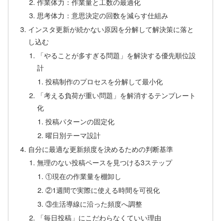
作業体力：作業量と工数の最適化
思考体力：意思決定の回数を減らす仕組み
インスタ更新が続かない原因を分解して解決策に落と
し込む
「やることが多すぎる問題」を解決する優先順位設
計
投稿制作のプロセスを分解して最小化
「考える負荷が重い問題」を解消するテンプレート
化
投稿パターンの固定化
曜日別テーマ設計
自分に最適な更新頻度を決めるための判断基準
無理のない投稿ペースを見つける3ステップ
①現在の作業量を棚卸し
②1週間で実際に使える時間を可視化
③生活導線に沿った頻度へ調整
「毎日投稿」にこだわらなくていい理由