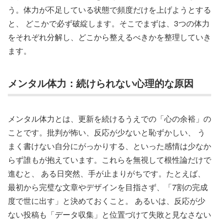
う。体力が不足している状態で頻度だけを上げようとする
と、 どこかで必ず破綻します。そこでまずは、3つの体力
をそれぞれ分解し、どこから整えるべきかを整理していき
ます。
メンタル体力：続けられない心理的な原因
メンタル体力とは、更新を続けるうえでの「心の余裕」の
ことです。批判が怖い、反応が少ないと恥ずかしい、 う
まく書けない自分にがっかりする、といった感情は少なか
らず誰もが抱えています。これらを無視して根性論だけで
進むと、 ある日突然、手が止まりがちです。たとえば、
最初から完璧な文章やデザインを目指さず、「7割の完成
度で世に出す」と決めておくこと。 あるいは、反応が少
ない投稿も「データ収集」と位置づけて失敗と見なさない