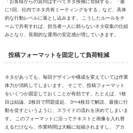
「お客様からの質問はすべてネタ候補に登録する」 「週
に1回、社内でネタ共有ミーティングをする」など、具体
的な行動レベルに落とし込みます。 こうしたルールをチ
ームで共有すれば、担当者一人に頼らないネタ収集の仕組
みとなり、長期的な運用の安定感が増していきます。
投稿フォーマットを固定して負荷軽減
ネタがあっても、毎回デザインや構成を変えていては作業
体力が消耗してしまいます。 そこで、投稿フォーマット
をいくつか固定しておくことが有効です。たとえば、1枚
目は結論、2枚目で問題提起、 3〜4枚目で解説、最後に行
動を促すというように、スライドの流れを決めてしまいま
す。 このフォーマットに沿ってテキストと画像を入れ替
えるだけなら、作業時間は大幅に短縮されますし、 アカ