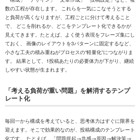
数の工程が存在します。 これらを一気にこなそうとする
と負荷が高くなりますが、工程ごとに分けて考えること
で、 どこを削れるか、どこをテンプレート化できるかが
見えてきます。たとえば、よく使う表現をフレーズ集にし
ておく、 画像のレイアウトを3パターンに固定するなど、
小さな工夫の積み重ねがプロセスの“軽量化”につながりま
す。 結果として、1投稿あたりの必要体力が下がり、継続
しやすい状態が生まれます。
「考える負荷が重い問題」を解消するテンプ
レート化
毎回一から構成を考えていると、思考体力はすぐに限界を
迎えます。そこで効果的なのが、投稿構成のテンプレート
化です。 たとえば、「問題提起→共感→原因→解決策→