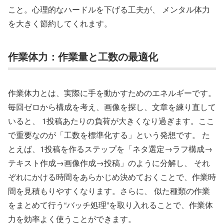
こと。心理的なハードルを下げる工夫が、 メンタル体力
を大きく節約してくれます。
作業体力：作業量と工数の最適化
作業体力とは、実際に手を動かすためのエネルギーです。
毎回ゼロから構成を考え、画像を探し、文章を練り直して
いると、 1投稿あたりの負荷が大きくなり過ぎます。ここ
で重要なのが「工数を標準化する」という発想です。 た
とえば、1投稿を作るステップを「ネタ選定→ラフ構成→
テキスト作成→画像作成→投稿」のように分解し、 それ
ぞれにかける時間をあらかじめ決めておくことで、作業時
間を見積もりやすくなります。さらに、 似た種類の作業
をまとめて行う“バッチ処理”を取り入れることで、作業体
力を効率よく使うことができます。