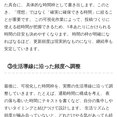
た具合に、 具体的な時間枠として書き出します。このと
き、「理想」ではなく「確実に確保できる時間」に絞るこ
とが重要です。 この可視化作業によって、投稿づくりに
使える総時間が把握できるため、1本あたりにかけられる
時間の目安も決めやすくなります。 時間の枠が明確にな
ればなるほど、更新頻度は現実的なものになり、継続率も
安定していきます。
③生活導線に沿った頻度へ調整
最後に、可視化した時間枠を、実際の生活導線に沿って調
整していきます。たとえば、通勤時間に構成を考え、 夜
の落ち着いた時間にテキストを書くなど、自分の集中しや
すいタイミングと結びつけて設計します。 生活リズムと
頻度が噛み合っていないと、どれだけやる気があっても続