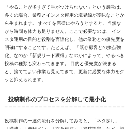
「やることが多すぎて手がつけられない」という感覚は、
多くの場合、業務とインスタ運用の境界線が曖昧なことか
ら生まれます。 すべてを完璧にやろうとすると、当然な
がら時間も体力も足りません。ここで必要なのは、 イン
スタ運用の目的と役割を言語化し、他の業務との優先度を
明確にすることです。たとえば、 「既存顧客との接点強
化」なのか「新規リード獲得」なのかによって、やるべき
投稿の種類も変わってきます。 目的と優先度が決まる
と、捨ててよい作業も見えてきて、更新に必要な体力をグ
ッと抑えられます。
投稿制作のプロセスを分解して最小化
投稿制作の一連の流れを分解してみると、「ネタ探し」
「構成」「デザイン」「文章作成」「投稿設定」など、複