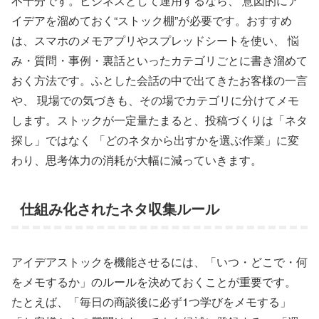
不十分です。ビジネスとして運用するなら、 意図的にア
イデアを溜めておく“ストック棚”が必要です。おすすめ
は、スマホのメモアプリやスプレッドシートを使い、 悩
み・質問・事例・裏話といったカテゴリごとに書き溜めて
おく方法です。ふとした会話の中で出てきたお客様の一言
や、 現場での気づきも、その場でカテゴリに分けてメモ
します。ストックが一定量たまると、投稿づくりは「ネタ
探し」ではなく 「どのネタから出すかを選ぶ作業」に変
わり、思考体力の消耗が大幅に減っていきます。
仕組み化されたネタ収集ルール
アイデアストックを機能させるには、「いつ・どこで・何
をメモするか」のルールを決めておくことが重要です。
たとえば、「毎日の商談後に必ず1つ学びをメモする」