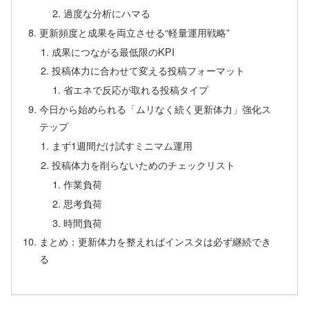
過度な分析にハマる
更新頻度と成果を両立させる“軽量運用戦略”
成果につながる最低限のKPI
投稿体力に合わせて変える投稿フォーマット
省エネで反応が取れる投稿タイプ
今日から始められる「ムリなく続く更新体力」強化ス
テップ
まず1週間だけ試すミニマム運用
投稿体力を削らないためのチェックリスト
作業負荷
思考負荷
時間負荷
まとめ：更新体力を整えればインスタは必ず継続でき
る