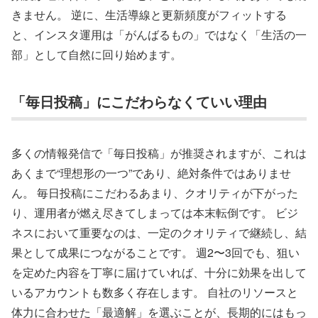
きません。 逆に、生活導線と更新頻度がフィットする
と、インスタ運用は「がんばるもの」ではなく「生活の一
部」として自然に回り始めます。
「毎日投稿」にこだわらなくていい理由
多くの情報発信で「毎日投稿」が推奨されますが、これは
あくまで“理想形の一つ”であり、絶対条件ではありませ
ん。 毎日投稿にこだわるあまり、クオリティが下がった
り、運用者が燃え尽きてしまっては本末転倒です。 ビジ
ネスにおいて重要なのは、一定のクオリティで継続し、結
果として成果につながることです。 週2〜3回でも、狙い
を定めた内容を丁寧に届けていれば、十分に効果を出して
いるアカウントも数多く存在します。 自社のリソースと
体力に合わせた「最適解」を選ぶことが、長期的にはもっ