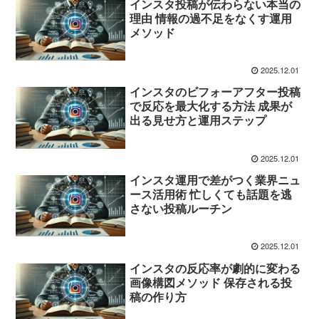
インスタ投稿が伝わらない本当の
理由 情報の過不足をなくす運用
メソッド
2025.12.01
インスタのビフォーアフター投稿
で反応を最大化する方法 成果が
出る見せ方と運用ステップ
2025.12.01
インスタ運用で差がつく業界ニュ
ース活用術 忙しくても話題を逃
さない投稿ルーチン
2025.12.01
インスタの反応率が劇的に変わる
画像構図メソッド 保存される投
稿の作り方