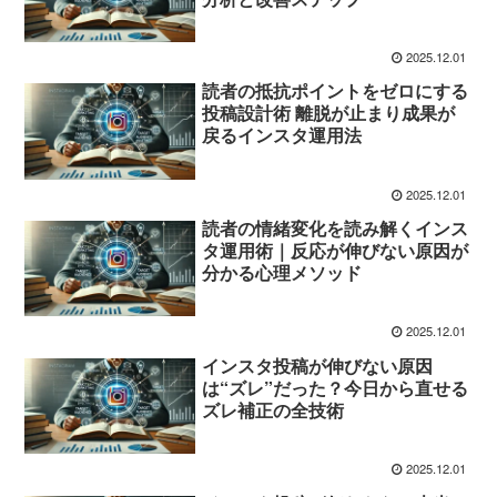
2025.12.01
読者の抵抗ポイントをゼロにする
投稿設計術 離脱が止まり成果が
戻るインスタ運用法
2025.12.01
読者の情緒変化を読み解くインス
タ運用術｜反応が伸びない原因が
分かる心理メソッド
2025.12.01
インスタ投稿が伸びない原因
は“ズレ”だった？今日から直せる
ズレ補正の全技術
2025.12.01