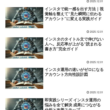
2025.12.01
インスタで統一感を出す方法｜視
覚軸を整えて“見た瞬間に伝わる
アカウント”に変える実践ガイド
2025.12.01
インスタのタイトル文で伸びない
人へ。反応率が上がる“読まれる
書き方”完全ガイド
2025.12.01
インスタ運用の迷いがゼロになる
アカウント方向性設計図
2025.12.01
即実践シリーズ インスタ運用の
悩みを全て解決 成果につながる
分析と改善ステップ