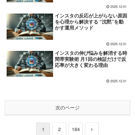
2025.12.01
インスタの反応が上がらない原因
を心理から解決する “沈黙”を動
かす運用メソッド
2025.12.01
インスタの伸び悩みを解消する時
間帯実験術 月1回の検証だけで反
応率が大きく変わる理由
2025.12.01
次のページ
次
1
2
184