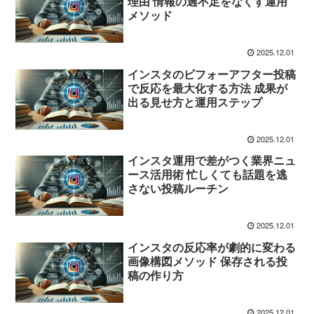
理由 情報の過不足をなくす運用
メソッド
2025.12.01
インスタのビフォーアフター投稿
で反応を最大化する方法 成果が
出る見せ方と運用ステップ
2025.12.01
インスタ運用で差がつく業界ニュ
ース活用術 忙しくても話題を逃
さない投稿ルーチン
2025.12.01
インスタの反応率が劇的に変わる
画像構図メソッド 保存される投
稿の作り方
2025.12.01