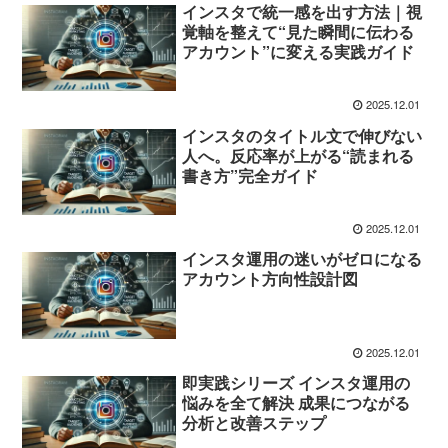
インスタで統一感を出す方法｜視
覚軸を整えて“見た瞬間に伝わる
アカウント”に変える実践ガイド
2025.12.01
インスタのタイトル文で伸びない
人へ。反応率が上がる“読まれる
書き方”完全ガイド
2025.12.01
インスタ運用の迷いがゼロになる
アカウント方向性設計図
2025.12.01
即実践シリーズ インスタ運用の
悩みを全て解決 成果につながる
分析と改善ステップ