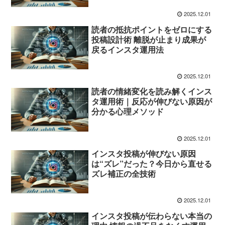
2025.12.01
読者の抵抗ポイントをゼロにする
投稿設計術 離脱が止まり成果が
戻るインスタ運用法
2025.12.01
読者の情緒変化を読み解くインス
タ運用術｜反応が伸びない原因が
分かる心理メソッド
2025.12.01
インスタ投稿が伸びない原因
は“ズレ”だった？今日から直せる
ズレ補正の全技術
2025.12.01
インスタ投稿が伝わらない本当の