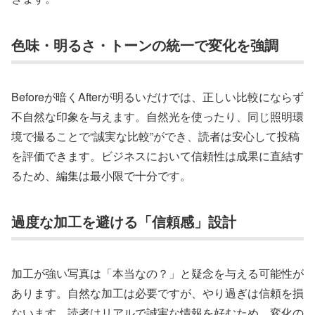
色味・明るさ・トーンの統一で変化を強調
Beforeが暗くAfterが明るいだけでは、正しい比較にならず
不自然な印象を与えます。自然光を使ったり、同じ照明環
境で撮ることで“誠実な比較”ができ、読者は安心して投稿
を評価できます。ビジネスにおいて信頼性は成果に直結す
るため、編集は最小限で十分です。
過度な加工を避ける「信頼感」設計
加工が強い写真は「本当なの？」と疑念を与える可能性が
あります。自然な加工は必要ですが、やり過ぎは信頼を損
ないます。読者はリアルで誠実な情報を好むため、変化の