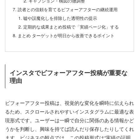
キャプション・構図の微調整
読者との信頼を育てるビフォーアフターの継続運用
嘘や誤魔化しを排除した透明性の提示
定期的な成果まとめ投稿で「実績ページ化」する
まとめ ターゲットが明日から改善できるポイント
インスタでビフォーアフター投稿が重要な
理由
ビフォーアフター投稿は、視覚的な変化を瞬時に伝えられ
るため、スクロールされやすいインスタグラムに最適な表
現形式です。ユーザーは一瞬で自分に関係のある情報かど
うかを判断し、興味を持てば読んだり保存したりしてくれ
ます。ビジネスの観点では、この投稿形式は“実績の証明