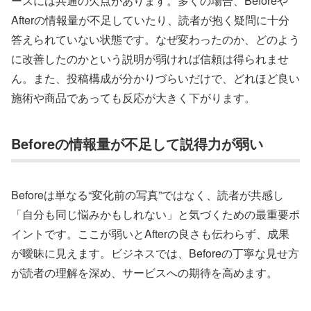
ースには共通の欠点があります。多くの場合、Beforeや
Afterの情報量が不足していたり、読者が抱く疑問に十分
答えられていない状態です。なぜ変わったのか、どのよう
に改善したのかという説明が弱ければ信頼は得られませ
ん。また、投稿構成が分かりづらいだけで、どれほど良い
施術や商品であっても反応が大きく下がります。
Beforeの情報量が不足して説得力が弱い
Beforeは単なる“変化前の写真”ではなく、読者が共感し
「自分も同じ悩みかもしれない」と気づくための最重要ポ
イントです。ここが弱いとAfterの良さも伝わらず、成果
が曖昧に見えます。ビジネスでは、Beforeの丁寧な見せ方
が読者の理解を深め、サービスへの期待を高めます。