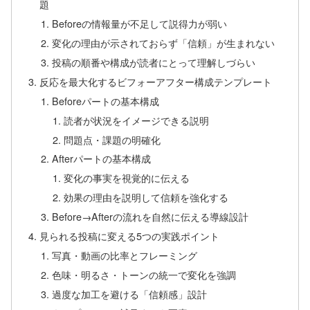
題
Beforeの情報量が不足して説得力が弱い
変化の理由が示されておらず「信頼」が生まれない
投稿の順番や構成が読者にとって理解しづらい
反応を最大化するビフォーアフター構成テンプレート
Beforeパートの基本構成
読者が状況をイメージできる説明
問題点・課題の明確化
Afterパートの基本構成
変化の事実を視覚的に伝える
効果の理由を説明して信頼を強化する
Before→Afterの流れを自然に伝える導線設計
見られる投稿に変える5つの実践ポイント
写真・動画の比率とフレーミング
色味・明るさ・トーンの統一で変化を強調
過度な加工を避ける「信頼感」設計