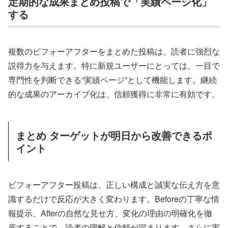
定期的な成果まとめ投稿で「実績ページ化」
する
複数のビフォーアフターをまとめた投稿は、読者に強烈な
説得力を与えます。特に新規ユーザーにとっては、一目で
専門性を判断できる“実績ページ”として機能します。継続
的な成果のアーカイブ化は、信頼獲得に非常に有効です。
まとめ ターゲットが明日から改善できるポ
イント
ビフォーアフター投稿は、正しい構成と誠実な伝え方を意
識するだけで反応が大きく変わります。Beforeの丁寧な情
報提示、Afterの自然な見せ方、変化の理由の明確化を徹
底することで、読者の理解と信頼が深まります。さらに実