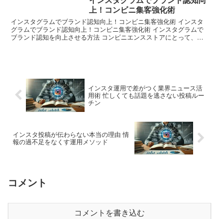
上！コンビニ集客強化術
インスタグラムでブランド認知向上！コンビニ集客強化術 インスタ
グラムでブランド認知向上！コンビニ集客強化術 インスタグラムで
ブランド認知を向上させる方法 コンビニエンスストアにとって、イ
ンスタグラムは効果的なブランド認知向上のツールとなり得...
インスタ運用で差がつく業界ニュース活
用術 忙しくても話題を逃さない投稿ルー
チン
インスタ投稿が伝わらない本当の理由 情
報の過不足をなくす運用メソッド
コメント
コメントを書き込む