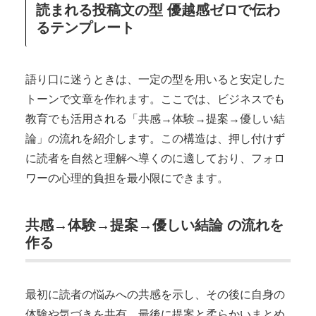
読まれる投稿文の型 優越感ゼロで伝わ
るテンプレート
語り口に迷うときは、一定の型を用いると安定した
トーンで文章を作れます。ここでは、ビジネスでも
教育でも活用される「共感→体験→提案→優しい結
論」の流れを紹介します。この構造は、押し付けず
に読者を自然と理解へ導くのに適しており、フォロ
ワーの心理的負担を最小限にできます。
共感→体験→提案→優しい結論 の流れを
作る
最初に読者の悩みへの共感を示し、その後に自身の
体験や気づきを共有、最後に提案と柔らかいまとめ