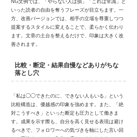
NG文例では、「やらない人は損」「これは常識」と
いった読者の自由を奪うフレーズが目立ちます。一
方、改善バージョンでは、相手の立場を尊重しつつ
提案するスタイルに変えることで、柔らかく伝わり
ます。文章の土台を整えるだけで、印象は大きく改
善されます。
比較・断定・結果自慢などありがちな
落とし穴
「私は◯◯できたのに、できない人もいる」という
比較構造は、優越感の印象を強めます。また、「絶
対こうすべき」といった断定も圧力として働きま
す。成果を示す際も、自分を高く見せる表現は避け
るべきで、フォロワーへの気づきを軸にした言い回