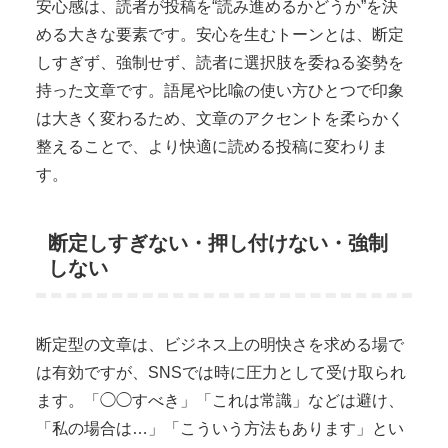
安心感は、読者が投稿を“読み進めるかどうか”を決
める大きな要素です。安心を生むトーンとは、断定
しすぎず、強制せず、読者に選択肢を委ねる姿勢を
持った文章です。語尾や比喩の使い方ひとつで印象
は大きく変わるため、文章のアクセントを柔らかく
整えることで、より快適に読める投稿に変わりま
す。
断定しすぎない・押し付けない・強制
しない
断定型の文章は、ビジネス上の明快さを求める場で
は有効ですが、SNSでは時に圧力として受け取られ
ます。「◯◯すべき」「これは常識」などは避け、
「私の場合は…」「こういう方法もあります」とい