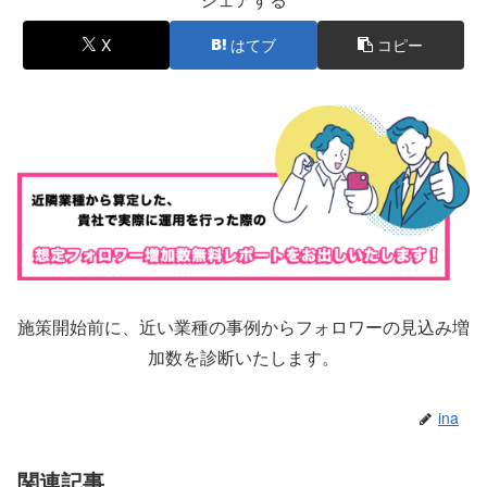
X
はてブ
コピー
施策開始前に、近い業種の事例からフォロワーの見込み増
加数を診断いたします。
ina
関連記事