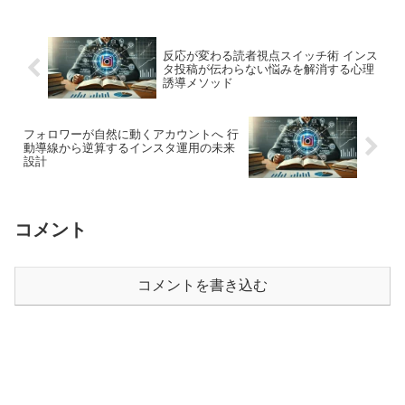
企業が集客やブランディングに活用して
います。しかし、広...
反応が変わる読者視点スイッチ術 インス
タ投稿が伝わらない悩みを解消する心理
誘導メソッド
フォロワーが自然に動くアカウントへ 行
動導線から逆算するインスタ運用の未来
設計
コメント
コメントを書き込む