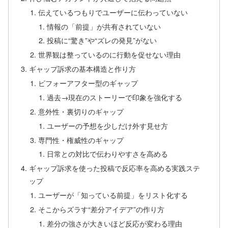
伝えているつもりでユーザーに伝わっていない
情報の「前提」が共有されていない
投稿に“驚き”や“ズレの発見”がない
世界観は整っているのに行動を促せない理由
ギャップ訴求の基本構造と作り方
ビフォーアフター型のギャップ
過去→現在のストーリーで印象を強化する
意外性・裏切りのギャップ
ユーザーの予想を少しだけ外す見せ方
専門性・権威性のギャップ
日常との対比で伝わりやすさを高める
ギャップ訴求を使った投稿で反応率を高める実践ステ
ップ
ユーザーが「知っている前提」をリスト化する
そこからズラす“差分アイデア”の作り方
差分の強さが大きいほど反応が変わる理由