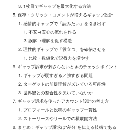
1枚目でギャップを最大化する方法
保存・クリック・コメントが増えるギャップ設計
感情的ギャップで「読みたい」を引き出す
不安→安心の流れを作る
誤解→理解を促す構造
理性的ギャップで「役立つ」を確信させる
比較・数値化で説得力を増やす
ギャップ訴求が刺さらないときのチェックポイント
ギャップが弱すぎる／強すぎる問題
ターゲットの前提理解がズレている可能性
世界観との整合性を欠いていないか
ギャップ訴求を使ったアカウント設計の考え方
プロフィールと投稿のギャップ一貫性
ストーリーズやリールでの横展開方法
まとめ：ギャップ訴求は“差分”を伝える技術である